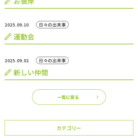
お彼岸
お問い合わせ
予約のお電話はこちらから
2025.09.10
日々の出来事
089-931-6090
運動会
tel.
2025.09.02
日々の出来事
新しい仲間
一覧に戻る
カテゴリー