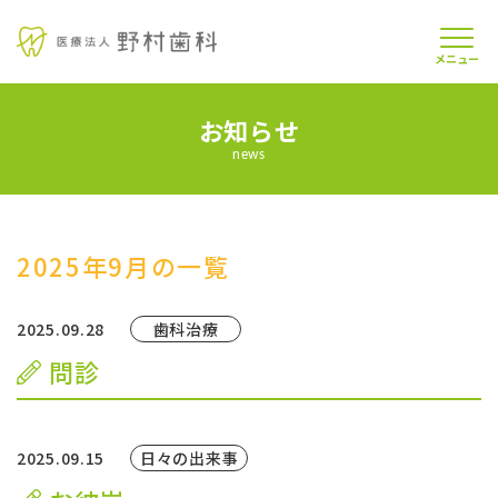
メニュー
お知らせ
当院について
news
医師紹介
診療案内
2025年9月の一覧
よくあるご質問
2025.09.28
歯科治療
問診
お知らせ
交通アクセス
2025.09.15
日々の出来事