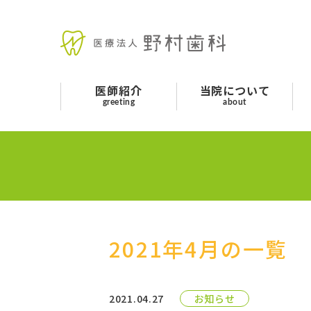
当院について
医師紹介
医師紹介
当院について
診療案内
greeting
about
よくあるご質問
お知らせ
交通アクセス
2021年4月の一覧
お問い合わせ
2021.04.27
お知らせ