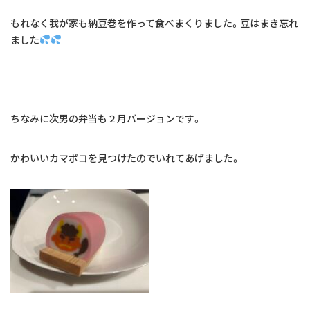
お問い合わせ
もれなく我が家も納豆巻を作って食べまくりました。豆はまき忘れ
ました
予約のお電話はこちらから
089-931-6090
tel.
ちなみに次男の弁当も２月バージョンです。
かわいいカマボコを見つけたのでいれてあげました。