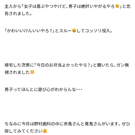
主人から「女子は喜ぶやつやけど、男子は絶対いやがるやろ
」と忠
告されました。
「かわいいけんいいやろ？」とスルー
してコッソリ投入。
帰宅した次男に「今日のお弁当よかったやろ？」と聞いたら、ガン無
視されました
男子ってほんとに遊び心がわからんな・・・
ちなみに今月は野村歯科の中に赤鬼さんと青鬼さんがいます。ぜひ
探してみてください